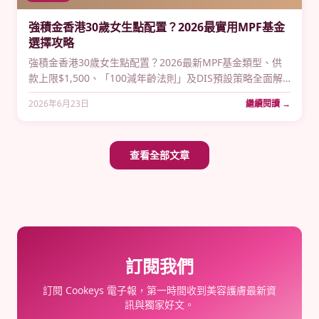
強積金香港30歲女生點配置？2026最實用MPF基金
選擇攻略
強積金香港30歲女生點配置？2026最新MPF基金類型、供
款上限$1,500、「100減年齡法則」及DIS預設策略全面解
析，助你主動管理退休儲蓄。
2026年6月23日
繼續閱讀 →
查看全部文章
訂閱我們
訂閱 Cookeys 電子報，第一時間收到美容護膚最新資
訊與獨家好文。