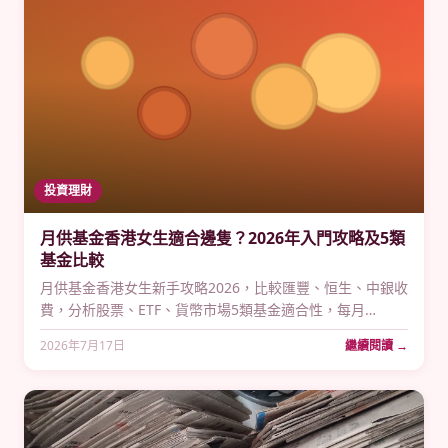
投資理財
月供基金香港女生適合邊隻？2026年入門攻略及5類
基金比較
月供基金香港女生新手攻略2026，比較匯豐、恒生、中銀收
費，分析股票、ETF、貨幣市場5類基金適合性，每月
HK$500起供，搭配成本平均法輕鬆入門理財。
2026年7月17日
繼續閱讀 →