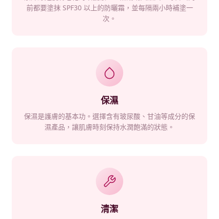
前都要塗抹 SPF30 以上的防曬霜，並每隔兩小時補塗一
次。
保濕
保濕是護膚的基本功。選擇含有玻尿酸、甘油等成分的保
濕產品，讓肌膚時刻保持水潤飽滿的狀態。
清潔