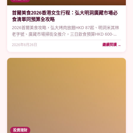
首爾美食2026香港女生行程：弘大明洞廣藏市場必
食清單同預算全攻略
2026首爾美食攻略，弘大烤肉放題HKD 87起、明洞米其林
老字號、廣藏市場掃街全推介，三日飲食預算HKD 600-
1,500，機票來回低至HKD 1,300，首爾美食2026香港女生
2026年6月26日
繼續閱讀 →
行程最實用指南。
投資理財