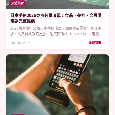
旅遊美食
日本手信2026東京必買清單：食品、美容、文具限
定款完整推薦
2026東京旅行必備日本手信清單，涵蓋食品零食、美容護
膚、文具雜貨及限定款，附實際價格（JPY/HK$）、退稅貼
士及打包建議，香港人買手信的最強指南。
2026年7月7日
繼續閱讀 →