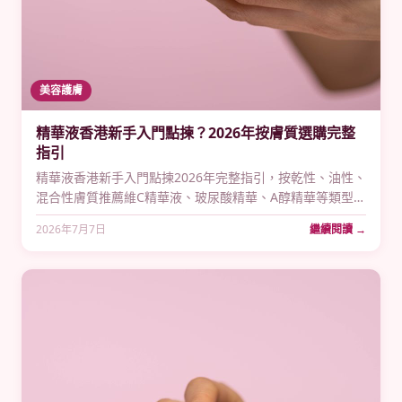
美容護膚
精華液香港新手入門點揀？2026年按膚質選購完整
指引
精華液香港新手入門點揀2026年完整指引，按乾性、油性、
混合性膚質推薦維C精華液、玻尿酸精華、A醇精華等類型，
附藥房實際價格參考，新手由零開始搞掂精華液選購。
2026年7月7日
繼續閱讀 →