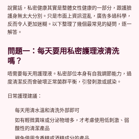
說實話，私密健康其實是整體女性健康的一部分，跟護臉
護身無太大分別。只是市面上資訊混亂，廣告多過科學，
反而令人更加迷糊。以下整理了幾個最常見的疑問，逐一
解答。
問題一：每天要用私密護理液清洗
嗎？
唔需要每天用護理液。私密部位本身有自我調節能力，過
度清潔反而會破壞正常菌群平衡，引發刺激或感染。
日常護理建議：
每天用清水溫和清洗外部即可
如有輕微異味或分泌物增多，才考慮使用低刺激、弱
酸性的清潔產品
避免使用含香精或酒精成分的產品