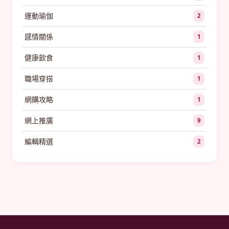
運動瑜伽
2
感情關係
1
健康飲食
1
職場穿搭
1
網購攻略
1
網上推廣
9
編輯精選
2