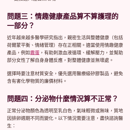
問題三：情趣健康產品算不算護理的
一部分？
近年越來越多醫學研究指出，親密生活與整體健康（包括
荷爾蒙平衡、情緒管理）存在正相關。適當使用情趣健康
產品，例如
震蛋
，有助刺激血液循環、緩解壓力，並幫助
部分女性了解自身身體反應，對整體健康並無壞處。
選擇時要注意材質安全，優先選用醫療級矽膠製品，避免
含有害化學物質的廉價材料。
問題四：分泌物什麼情況算不正常？
正常分泌物顏色為透明至乳白色，氣味輕微或無味，質地
因排卵週期不同而變化。以下情況需要注意，盡快諮詢醫
生：