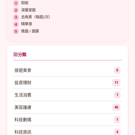
卸妝
深層潔面
去角質（每週2次）
精華液
晚霜 / 面膜
分類
旅遊美食
6
投資理財
11
生活消費
1
美容護膚
46
科技數碼
1
科技資訊
4