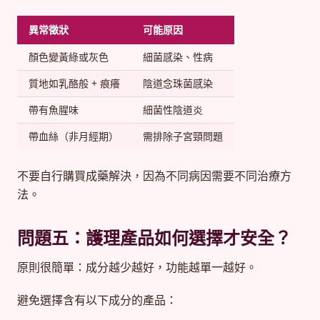
異常徵狀
可能原因
顏色變黃綠或灰色
細菌感染、性病
質地如乳酪般 + 痕癢
陰道念珠菌感染
帶有魚腥味
細菌性陰道炎
帶血絲（非月經期）
需排除子宮頸問題
不要自行購買成藥解決，因為不同病因需要不同治療方
法。
問題五：護理產品如何選擇才安全？
原則很簡單：成分越少越好，功能越單一越好。
避免選擇含有以下成分的產品：