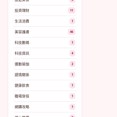
投資理財
11
生活消費
1
美容護膚
46
科技數碼
1
科技資訊
4
運動瑜伽
2
感情關係
1
健康飲食
1
職場穿搭
1
網購攻略
1