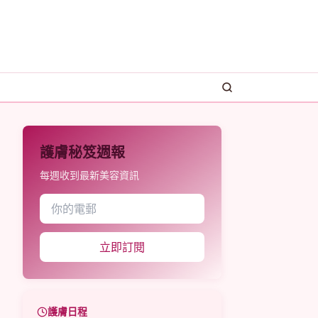
護膚秘笈週報
每週收到最新美容資訊
立即訂閱
護膚日程