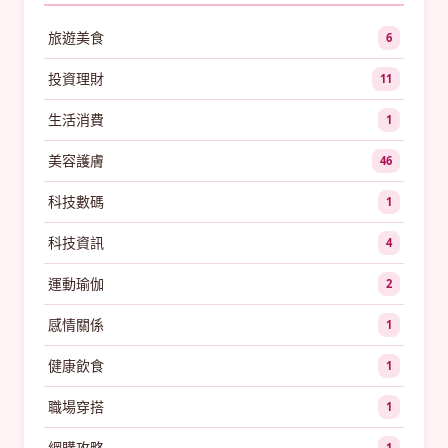
旅遊美食
6
投資理財
11
生活消費
1
美容護膚
46
科技數碼
1
科技資訊
4
運動瑜伽
2
感情關係
1
健康飲食
1
職場穿搭
1
網購攻略
1