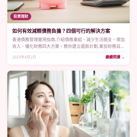
投資理財
如何有效減輕債務負擔？四個可行的解決方案
香港債務管理實用指南,介紹債務重組、減少生活開支、增加
收入、優化財務四大方案。教你建立還款計劃,重拾財務自由
的具體方法。
2023年4月2日
繼續閱讀 →