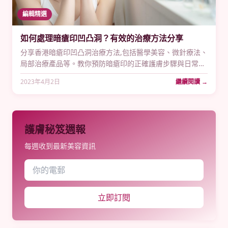
編輯精選
如何處理暗瘡印凹凸洞？有效的治療方法分享
分享香港暗瘡印凹凸洞治療方法,包括醫學美容、微針療法、
局部治療產品等。教你預防暗瘡印的正確護膚步驟與日常保
養秘訣。
2023年4月2日
繼續閱讀 →
護膚秘笈週報
每週收到最新美容資訊
立即訂閱