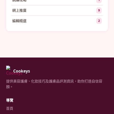
網上推廣
9
編輯精選
2
Cookeys
提供美容護膚、化妝技巧及護膚品評測資訊，助你打造自信容
顏。
導覽
首頁