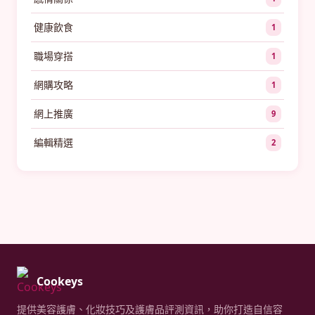
健康飲食
1
職場穿搭
1
網購攻略
1
網上推廣
9
編輯精選
2
Cookeys
提供美容護膚、化妝技巧及護膚品評測資訊，助你打造自信容