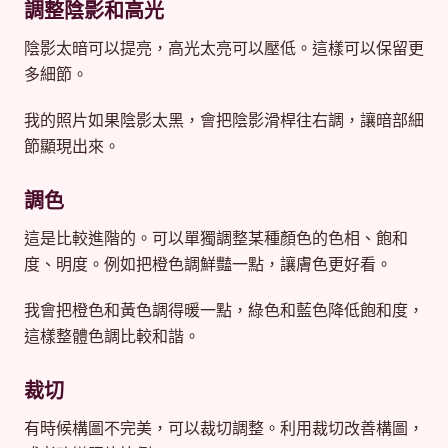
調整陰影和高光
陰影太暗可以提亮，高光太亮可以壓低。這樣可以保留更
多細節。
我的照片如果陰影太黑，會把陰影滑桿往右調，讓暗部細
節顯現出來。
調色
這是比較進階的。可以單獨調整某種顏色的色相、飽和
度、明度。例如把橙色調鮮豔一點，讓膚色更好看。
我會把橙色和黃色調得暖一點，綠色和藍色降低飽和度，
這樣整體色調比較和諧。
裁切
有時候構圖不完美，可以裁切調整。利用裁切改善構圖，