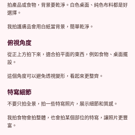
拍產品或食物，背景要乾淨。白色桌面、純色布料都是好
選擇。
我拍護膚品會用白紙當背景，簡單乾淨。
俯視角度
從正上方拍下來，適合拍平面的東西，例如食物、桌面擺
設。
這個角度可以避免透視變形，看起來更整齊。
特寫細節
不要只拍全景，拍一些特寫照片，展示細節和質感。
我拍食物會拍整體，也會拍某個部位的特寫，讓照片更豐
富。