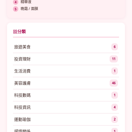
精華液
晚霜 / 面膜
分類
旅遊美食
6
投資理財
11
生活消費
1
美容護膚
46
科技數碼
1
科技資訊
4
運動瑜伽
2
感情關係
1