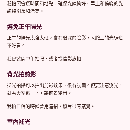
我拍照會選時間和地點，確保光線夠好。早上和傍晚的光
線特別柔和漂亮。
避免正午陽光
正午的陽光太強太硬，會有很深的陰影，人臉上的光線也
不好看。
我會避開中午拍照，或者找陰影處拍。
背光拍剪影
逆光拍攝可以拍出剪影效果，很有氛圍。但要注意測光，
對著天空點一下，讓前景變暗。
我拍日落的時候會用這招，照片很有感覺。
室內補光