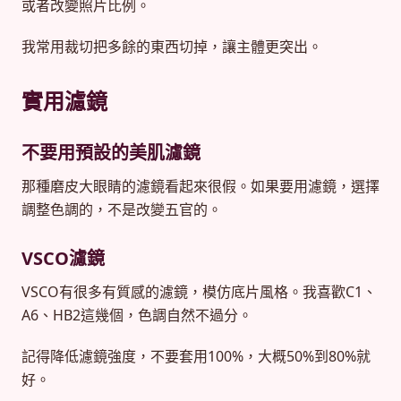
或者改變照片比例。
我常用裁切把多餘的東西切掉，讓主體更突出。
實用濾鏡
不要用預設的美肌濾鏡
那種磨皮大眼睛的濾鏡看起來很假。如果要用濾鏡，選擇
調整色調的，不是改變五官的。
VSCO濾鏡
VSCO有很多有質感的濾鏡，模仿底片風格。我喜歡C1、
A6、HB2這幾個，色調自然不過分。
記得降低濾鏡強度，不要套用100%，大概50%到80%就
好。