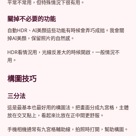
平常不常用，但特殊情況下很有用。
關掉不必要的功能
自動HDR、AI美顏這些功能有時候會弄巧成拙。我會關
掉AI美顏，保留照片的自然感。
HDR看情況用，光線反差大的時候開啟，一般情況不
用。
構圖技巧
三分法
這是最基本也最好用的構圖法。把畫面分成九宮格，主體
放在交叉點上，看起來比放在正中間更舒服。
手機相機通常有九宮格輔助線，拍照時打開，幫助構圖。