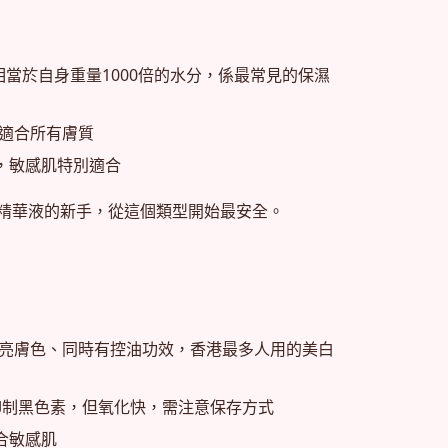
以吸引相當於自身重量1000倍的水分，係最常見的保濕
，適合所有膚質
障，敏感肌特別適合
精華液的新手，從這個類型開始最安全。
斑、提亮膚色、同時有控油功效，香港最多人用的美白
基、抑制黑色素，但氧化快，需注意保存方式
適合敏感肌