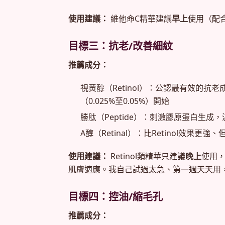
使用建議：
維他命C精華建議
早上
使用（配
目標三：抗老/改善細紋
推薦成分：
視黃醇（Retinol）：公認最有效的
（0.025%至0.05%）開始
勝肽（Peptide）：刺激膠原蛋白生成
A醇（Retinal）：比Retinol效果更
使用建議：
Retinol類精華只建議
晚上
使用
肌膚適應。我自己試過太急、第一週天天用
目標四：控油/縮毛孔
推薦成分：