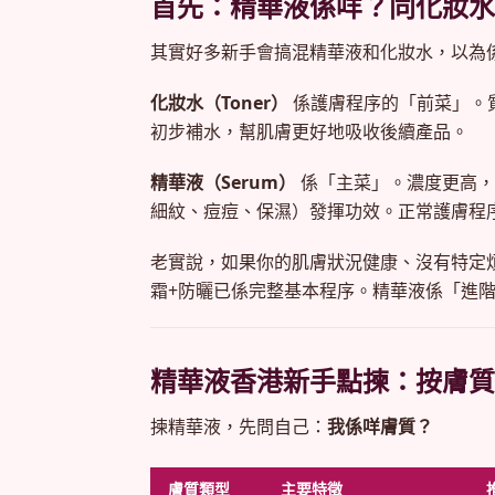
首先：精華液係咩？同化妝水
其實好多新手會搞混精華液和化妝水，以為
化妝水（Toner）
係護膚程序的「前菜」。
初步補水，幫肌膚更好地吸收後續產品。
精華液（Serum）
係「主菜」。濃度更高，
細紋、痘痘、保濕）發揮功效。正常護膚程
老實說，如果你的肌膚狀況健康、沒有特定
霜+防曬已係完整基本程序。精華液係「進
精華液香港新手點揀：按膚質
揀精華液，先問自己：
我係咩膚質？
膚質類型
主要特徵