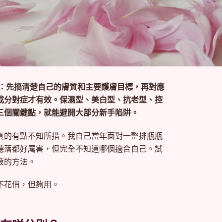
是：先搞清楚自己的膚質和主要護膚目標，再對應
成分對症才有效。保濕型、美白型、抗老型、控
三個關鍵點，就能避開大部分新手陷阱。
真的有點不知所措。我自己當年面對一整排瓶瓶
聽落都好厲害，但完全不知道哪個適合自己。試
液的方法。
不花俏，但夠用。