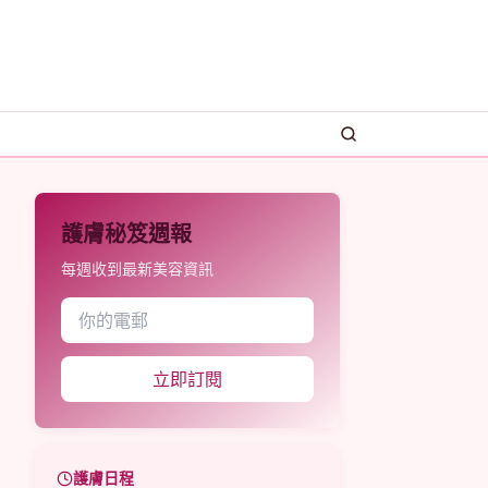
護膚秘笈週報
每週收到最新美容資訊
立即訂閱
護膚日程