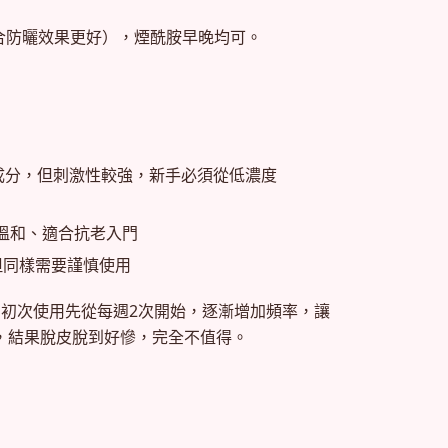
合防曬效果更好），煙酰胺早晚均可。
抗老成分，但刺激性較強，新手必須從低濃度
，溫和、適合抗老入門
強、但同樣需要謹慎使用
，初次使用先從每週2次開始，逐漸增加頻率，讓
，結果脫皮脫到好慘，完全不值得。