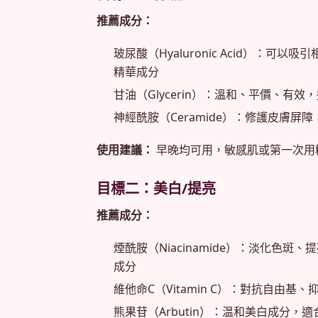
推薦成分：
玻尿酸（Hyaluronic Acid）：可
精華成分
甘油（Glycerin）：溫和、平價、有效
神經酰胺（Ceramide）：修護皮膚屏
使用建議：
早晚均可用，敏感肌或第一次用
目標二：美白/提亮
推薦成分：
煙酰胺（Niacinamide）：淡化色
成分
維他命C（Vitamin C）：對抗自由
熊果苷（Arbutin）：温和美白成分，