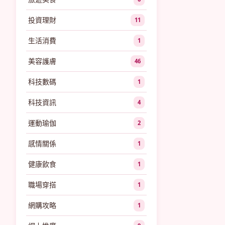
投資理財
11
生活消費
1
美容護膚
46
科技數碼
1
科技資訊
4
運動瑜伽
2
感情關係
1
健康飲食
1
職場穿搭
1
網購攻略
1