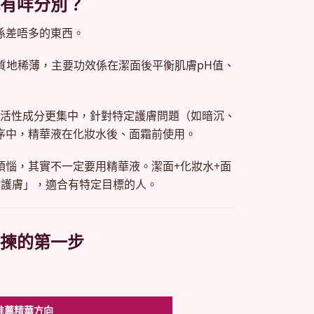
有咩分別？
係差唔多的東西。
質地稀薄，主要功效係在潔面後平衡肌膚pH值、
活性成分更集中，針對特定護膚問題（如暗沉、
序中，精華液在化妝水後、面霜前使用。
煩惱，其實不一定要用精華液。潔面+化妝水+面
階護膚」，適合有特定目標的人。
揀的第一步
推薦精華方向