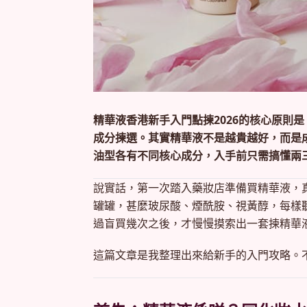
精華液香港新手入門點揀2026的核心原則
成分揀選。其實精華液不是越貴越好，而是
油型各有不同核心成分，入手前只需搞懂兩
說實話，第一次踏入藥妝店準備買精華液，
罐罐，甚麼玻尿酸、煙酰胺、視黃醇，每樣
過盲買幾次之後，才慢慢摸索出一套揀精華
這篇文章是我整理出來給新手的入門攻略。