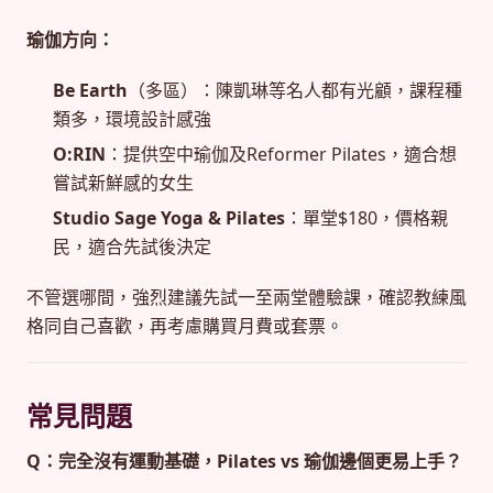
瑜伽方向：
Be Earth
（多區）：陳凱琳等名人都有光顧，課程種
類多，環境設計感強
O:RIN
：提供空中瑜伽及Reformer Pilates，適合想
嘗試新鮮感的女生
Studio Sage Yoga & Pilates
：單堂$180，價格親
民，適合先試後決定
不管選哪間，強烈建議先試一至兩堂體驗課，確認教練風
格同自己喜歡，再考慮購買月費或套票。
常見問題
Q：完全沒有運動基礎，Pilates vs 瑜伽邊個更易上手？