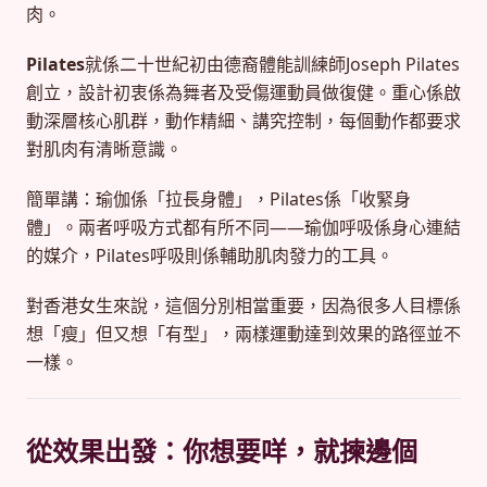
肉。
Pilates
就係二十世紀初由德裔體能訓練師Joseph Pilates
創立，設計初衷係為舞者及受傷運動員做復健。重心係啟
動深層核心肌群，動作精細、講究控制，每個動作都要求
對肌肉有清晰意識。
簡單講：瑜伽係「拉長身體」，Pilates係「收緊身
體」。兩者呼吸方式都有所不同——瑜伽呼吸係身心連結
的媒介，Pilates呼吸則係輔助肌肉發力的工具。
對香港女生來說，這個分別相當重要，因為很多人目標係
想「瘦」但又想「有型」，兩樣運動達到效果的路徑並不
一樣。
從效果出發：你想要咩，就揀邊個