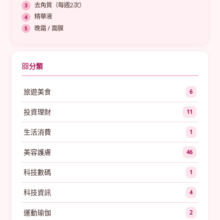
去角質（每週2次）
精華液
晚霜 / 面膜
分類
旅遊美食
6
投資理財
11
生活消費
1
美容護膚
46
科技數碼
1
科技資訊
4
運動瑜伽
2