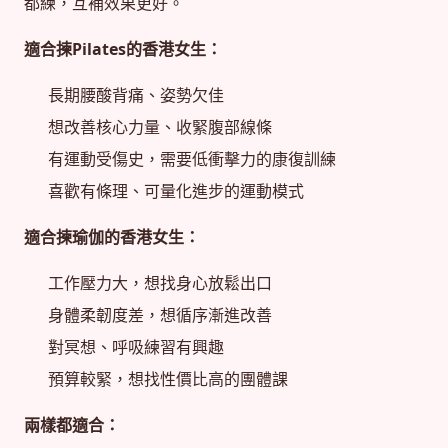
都練，互補效果更好。
適合揀Pilates的香港女生：
長期腰酸背痛、姿勢欠佳
想改善核心力量、收緊腹部線條
有運動受傷史，需要低衝擊力的康復訓練
喜歡有條理、可量化進步的運動模式
適合揀瑜伽的香港女生：
工作壓力大，想找身心放鬆出口
身體柔韌度差，想循序漸進改善
對冥想、呼吸練習有興趣
預算較緊，想找性價比高的團體課
兩樣都適合：