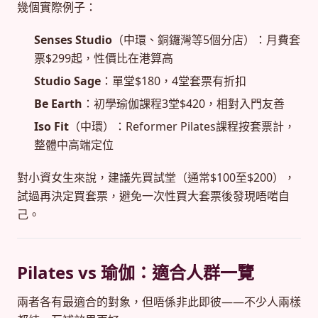
幾個實際例子：
Senses Studio
（中環、銅鑼灣等5個分店）：月費套
票$299起，性價比在港算高
Studio Sage
：單堂$180，4堂套票有折扣
Be Earth
：初學瑜伽課程3堂$420，相對入門友善
Iso Fit
（中環）：Reformer Pilates課程按套票計，
整體中高端定位
對小資女生來說，建議先買試堂（通常$100至$200），
試過再決定買套票，避免一次性買大套票後發現唔啱自
己。
Pilates vs 瑜伽：適合人群一覽
兩者各有最適合的對象，但唔係非此即彼——不少人兩樣