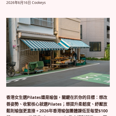
2026年6月16日
Cookeys
香港女生選Pilates還是瑜伽，關鍵在於你的目標：想改
善姿勢、收緊核心就選Pilates；想提升柔韌度、紓壓放
鬆則瑜伽更直接。2026年香港瑜伽團體課低至每堂$100