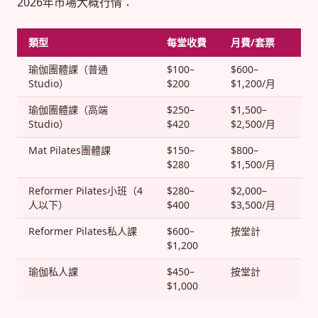
2026年市場大概行情：
類型
每堂收費
月費/套票
瑜伽團體課（普通
$100–
$600–
Studio）
$200
$1,200/月
瑜伽團體課（高端
$250–
$1,500–
Studio）
$420
$2,500/月
Mat Pilates團體課
$150–
$800–
$280
$1,500/月
Reformer Pilates小班（4
$280–
$2,000–
人以下）
$400
$3,500/月
Reformer Pilates私人課
$600–
按堂計
$1,200
瑜伽私人課
$450–
按堂計
$1,000