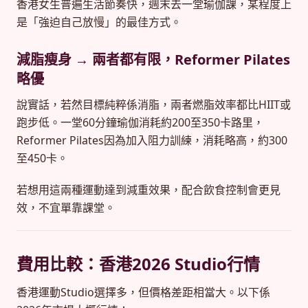
香港女生普遍生活節奏快，週末去一堂瑜伽課，某程度上
是「強迫自己放慢」的最佳方式。
減脂瘦身 → 兩者都有限，Reformer Pilates
略優
說實話，若然目標純粹係消脂，兩者燃脂效率都比HIIT或
跑步低。一堂60分鐘瑜伽消耗約200至350卡路里，
Reformer Pilates因為加入阻力訓練，消耗略高，約300
至450卡。
若想用這兩種運動達到減重效果，配合飲食控制會更見
效，不宜單靠課堂。
費用比較：香港2026 Studio行情
香港運動Studio選擇多，但價格差距相當大。以下係